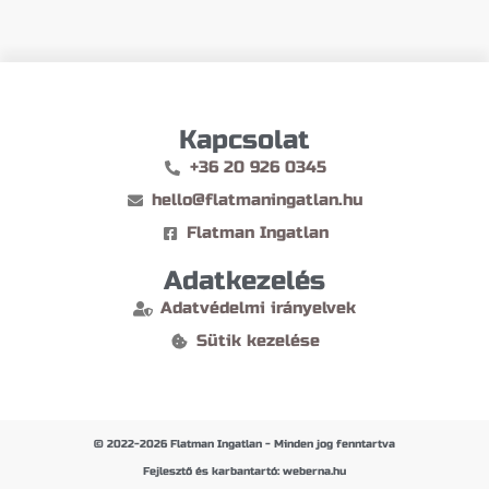
Kapcsolat
+36 20 926 0345
hello@flatmaningatlan.hu
Flatman Ingatlan
Adatkezelés
Adatvédelmi irányelvek
Sütik kezelése
© 2022-2026 Flatman Ingatlan - Minden jog fenntartva
Fejlesztő és karbantartó: weberna.hu