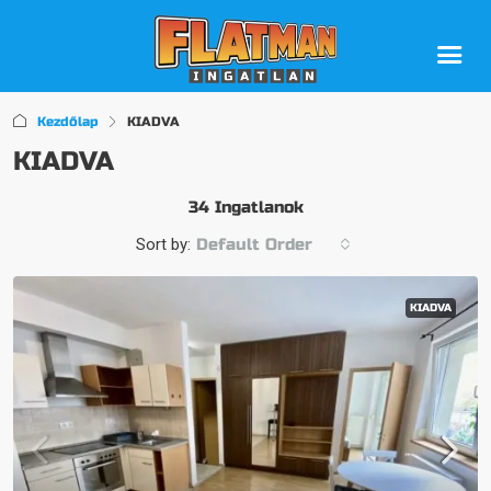
Kezdőlap
KIADVA
KIADVA
34 Ingatlanok
Sort by:
Default Order
KIADVA