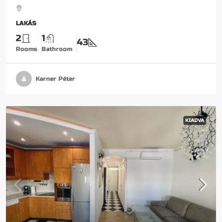
LAKÁS
2
1
43
Rooms
Bathroom
Karner Péter
KIADVA