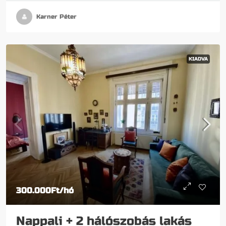
Karner Péter
KIADVA
300.000Ft
/hó
Nappali + 2 hálószobás lakás