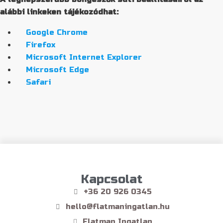
alábbi linkeken tájékozódhat:
Google Chrome
Firefox
Microsoft Internet Explorer
Microsoft Edge
Safari
Kapcsolat
+36 20 926 0345
hello@flatmaningatlan.hu
Flatman Ingatlan