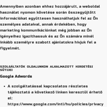
Amennyiben azonban ehhez hozzájárult, a weboldal
használat nyomon követése során összegyűjtött
információkat együttesen használhatjuk fel az Ön
személyes adataival, annak érdekében, hogy
marketing kommunikációnkat még jobban az Ön
igényeihez igazíthassuk és az Ön számára minél
inkább személyre szabott ajánlatokra hívjuk fel a
figyelmét.
SZOLGÁLTATÓK OLDALUNKON ALKALMAZOTT HIRDETÉSI
SÜTIJEI
Google Adwords
A szolgáltatással kapcsolatos részletes
tájékoztató a következő linken keresztül érhető
el:
https://www.google.com/intl/hu/policies/privacy