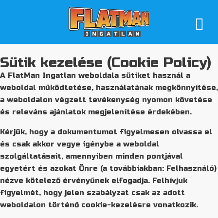
Sütik kezelése (Cookie Policy)
A FlatMan Ingatlan weboldala sütiket használ a
weboldal működtetése, használatának megkönnyítése,
a weboldalon végzett tevékenység nyomon követése
és releváns ajánlatok megjelenítése érdekében.
Kérjük, hogy a dokumentumot figyelmesen olvassa el
és csak akkor vegye igénybe a weboldal
szolgáltatásait, amennyiben minden pontjával
egyetért és azokat Önre (a továbbiakban: Felhasználó)
nézve kötelező érvényűnek elfogadja. Felhívjuk
figyelmét, hogy jelen szabályzat csak az adott
weboldalon történő cookie-kezelésre vonatkozik.