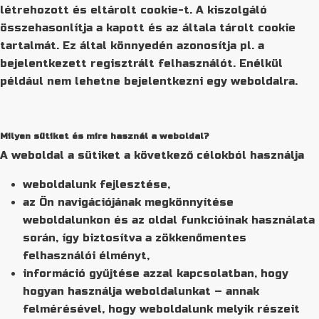
létrehozott és eltárolt cookie-t. A kiszolgáló
összehasonlítja a kapott és az általa tárolt cookie
tartalmát. Ez által könnyedén azonosítja pl. a
bejelentkezett regisztrált felhasználót. Enélkül
például nem lehetne bejelentkezni egy weboldalra.
Milyen sütiket és mire használ a weboldal?
A weboldal a sütiket a következő célokból használja
weboldalunk fejlesztése,
az Ön navigációjának megkönnyítése
weboldalunkon és az oldal funkcióinak használata
során, így biztosítva a zökkenőmentes
felhasználói élményt,
információ gyűjtése azzal kapcsolatban, hogy
hogyan használja weboldalunkat – annak
felmérésével, hogy weboldalunk melyik részeit