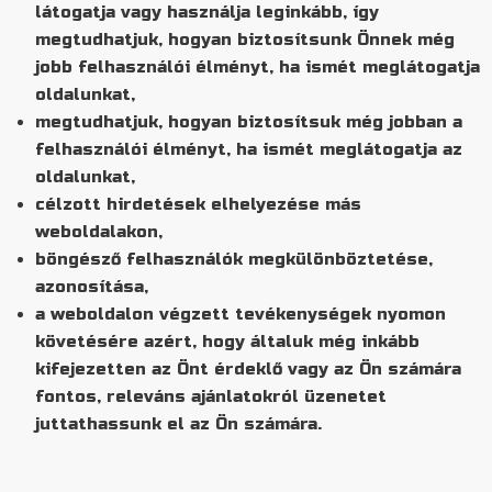
látogatja vagy használja leginkább, így
megtudhatjuk, hogyan biztosítsunk Önnek még
jobb felhasználói élményt, ha ismét meglátogatja
oldalunkat,
megtudhatjuk, hogyan biztosítsuk még jobban a
felhasználói élményt, ha ismét meglátogatja az
oldalunkat,
célzott hirdetések elhelyezése más
weboldalakon,
böngésző felhasználók megkülönböztetése,
azonosítása,
a weboldalon végzett tevékenységek nyomon
követésére azért, hogy általuk még inkább
kifejezetten az Önt érdeklő vagy az Ön számára
fontos, releváns ajánlatokról üzenetet
juttathassunk el az Ön számára.