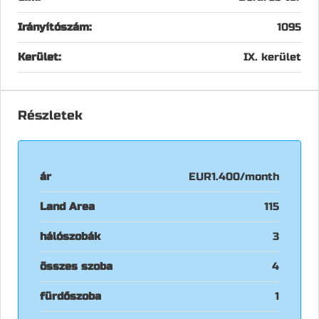
Irányítószám:
1095
Kerület:
IX. kerület
Részletek
ár
EUR1.400/month
Land Area
115
hálószobák
3
összes szoba
4
fürdőszoba
1