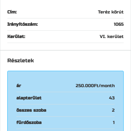
Cím:
Teréz körút
Irányítószám:
1065
Kerület:
VI. kerület
Részletek
ár
250.000Ft/month
alapterület
43
összes szoba
2
fürdőszoba
1