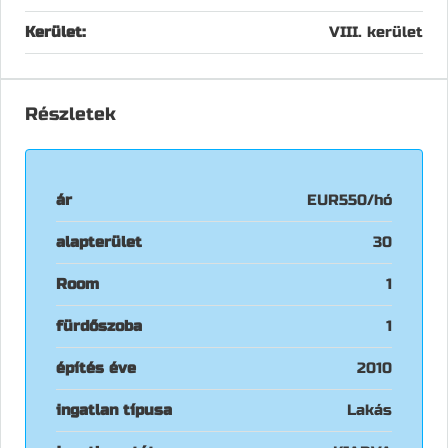
Kerület:
VIII. kerület
Részletek
ár
EUR550/hó
alapterület
30
Room
1
fürdőszoba
1
építés éve
2010
ingatlan típusa
Lakás