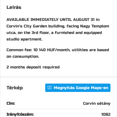
Leírás
AVAILABLE IMMEDIATELY UNTIL AUGUST 31 in
Corvin’s City Garden building, facing Nagy Templom
utca, on the 3rd floor, a furnished and equipped
studio apartment.
Common fee: 10 140 HUF/month, utilities are based
on consumption.
2 months deposit required
Térkép
Megnyitás Google Maps-en
Cím:
Corvin sétány
Irányítószám:
1082