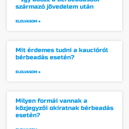
származó jövedelem után
ELOLVASOM »
Mit érdemes tudni a kaucióról
bérbeadás esetén?
ELOLVASOM »
Milyen formái vannak a
közjegyzői okiratnak bérbeadás
esetén?