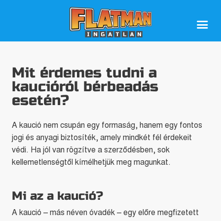
Mit érdemes tudni a
kaucióról bérbeadás
esetén?
A kaució nem csupán egy formaság, hanem egy fontos
jogi és anyagi biztosíték, amely mindkét fél érdekeit
védi. Ha jól van rögzítve a szerződésben, sok
kellemetlenségtől kímélhetjük meg magunkat.
Mi az a kaució?
A kaució – más néven óvadék – egy előre megfizetett