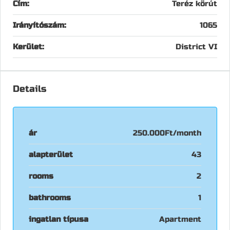
Cím:
Teréz körút
Irányítószám:
1065
Kerület:
District VI
Details
ár
250.000Ft/month
alapterület
43
rooms
2
bathrooms
1
ingatlan típusa
Apartment